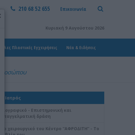
210 68 52 655
Επικοινωνία
×
Κυριακή 9 Αυγούστου 2026
Άλλες Πλαστικές Εγχειρήσεις
Νέα & Ειδήσεις
 προσώπου
Ο Ιατρός
Βιογραφικό - Επιστημονική και
επαγγελματική δράση
Το χειρουργικό του Κέντρο “ΑΦΡΟΔΙΤΗ” - Το
Βιβλίο του