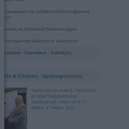
Χειρουργικό και Διδακτικό Επιστημονικό
Έργο
Ομιλίες σε Ελληνικά Πανεπιστήμια
Επιστημονική δράση στο εξωτερικό
Συνέδρια - Σεμινάρια - Διαλέξεις
Νέα & Ειδήσεις - Δραστηριότητες
Ομιλία του Dr. med. B. Παυλιδέλη
με θέμα “Αφεστώτα ώτα -
Ωτοπλαστική - How I do it ?”,
Αθήνα, 27 Mαίου 2023