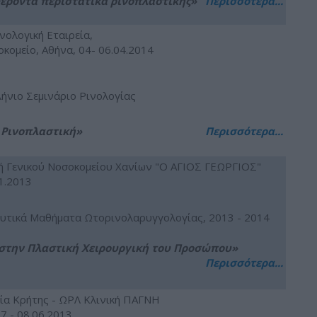
φέροντα περιστατικά ρινοπλαστικής»
Περισσότερα...
νολογική Εταιρεία,
οκομείο, Αθήνα, 04- 06.04.2014
ήνιο Σεμινάριο Ρινολογίας
 Ρινοπλαστική»
Περισσότερα...
ή Γενικού Νοσοκομείου Χανίων "Ο AΓΙΟΣ ΓΕΩΡΓΙΟΣ"
11.2013
υτικά Μαθήματα Ωτορινολαρυγγολογίας, 2013 - 2014
ς στην Πλαστική Χειρουργική του Προσώπου»
Περισσότερα...
ία Κρήτης - ΩΡΛ Κλινική ΠΑΓΝΗ
7 - 08.06.2013