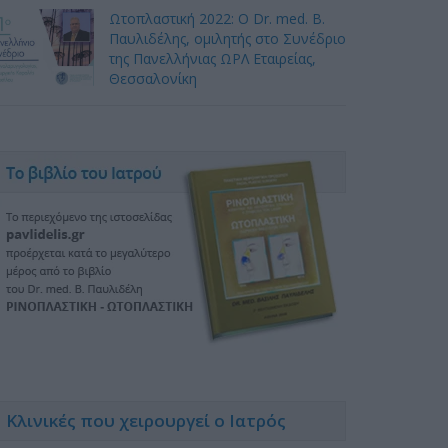
Ωτοπλαστική 2022: Ο Dr. med. B.
Παυλιδέλης, ομιλητής στο Συνέδριο
της Πανελλήνιας ΩΡΛ Εταιρείας,
Θεσσαλονίκη
Κλινικές που χειρουργεί ο Ιατρός