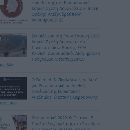
εκπαιδευτής στη Ρινοπλαστική.
Ιατρική Σχολή Δημοκρίτειου Πανεπ.
Θράκης, Αλεξανδρούπολη,
Ιανουάριος 2022
Εκπαίδευση στη Ρινοπλαστική 2022
Ιατρική Σχολή Δημοκρίτειου
Πανεπιστημίου Θράκης, ΩΡΛ
Κλινική, Διιδρυματικό, Διατμηματικό
Πρόγραμμα Μεταπτυχιακών
πουδών
Ο Dr. med. B. Παυλιδέλης, ομιλητής
για Ρινοπλαστική σε Διεθνή
Συνέδρια της Ευρωπαϊκής
Ακαδημίας Πλαστικής Χειρουργικής
ροσώπου
Ωτοπλαστική 2022: Ο Dr. med. B.
Παυλιδέλης, ομιλητής στο Συνέδριο
της Πανελλήνιας ΩΡΛ Εταιρείας,