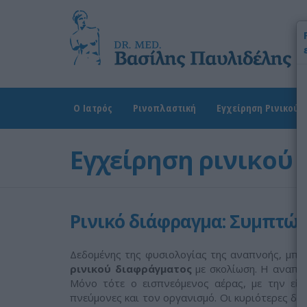
Χ
Ω
Δ
Ο Ιατρός
Ρινοπλαστική
Εγχείρηση Ρινικού 
Εγχείρηση ρινικού
Ρινικό διάφραγμα: Συμπτώ
Δεδομένης της φυσιολογίας της αναπνοής, μπ
ρινικού διαφράγματος
με σκολίωση. Η αναπνο
Μόνο τότε ο εισπνεόμενος αέρας, με την είσ
πνεύμονες και τον οργανισμό. Οι κυριότερες διε