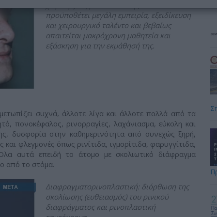
χειρουργική ρινοπλαστικής και
προϋποθέτει μεγάλη εμπειρία, εξειδίκευση
και χειρουργικό ταλέντο και βεβαίως
απαιτείται μακρόχρονη μαθητεία και
εξάσκηση για την εκμάθησή της.
Σ
μετωπίζει συχνά, άλλοτε λίγα και άλλοτε πολλά από τα
ό, πονοκέφαλος, ρινορραγίες, λαχάνιασμα, εύκολη και
ης, δυσφορία στην καθημερινότητα από συνεχώς ξηρή,
 και φλεγμονές όπως ρινίτιδα, ιγμορίτιδα, φαρυγγίτιδα,
 Όλα αυτά επειδή το άτομο με σκολιωτικό διάφραγμα
ο από το στόμα.
Π
Διαφραγματορινοπλαστική: διόρθωση της
σκολίωσης (ευθειασμός) του ρινικού
διαφράγματος και ρινοπλαστική