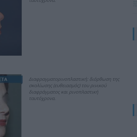
ταυτόχρονα.
Διαφραγματορινοπλαστική: διόρθωση της
σκολίωσης (ευθειασμός) του ρινικού
διαφράγματος και ρινοπλαστική
ταυτόχρονα.