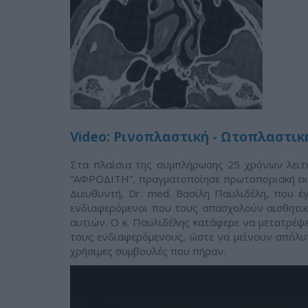
Video: Ρινοπλαστική - Ωτοπλαστική
Στα πλαίσια της συμπλήρωσης 25 χρόνων λειτ
“ΑΦΡΟΔΙΤΗ”, πραγματοποίησε πρωτοποριακή εκδ
Διευθυντή, Dr. med. Bασίλη Παυλιδέλη, που έ
ενδιαφερόμενοι που τους απασχολούν αισθητικ
αυτιών. Ο κ. Παυλιδέλης κατάφερε να μετατρέψε
τους ενδιαφερόμενους, ώστε να μείνουν απόλυτ
χρήσιμες συμβουλές που πήραν.