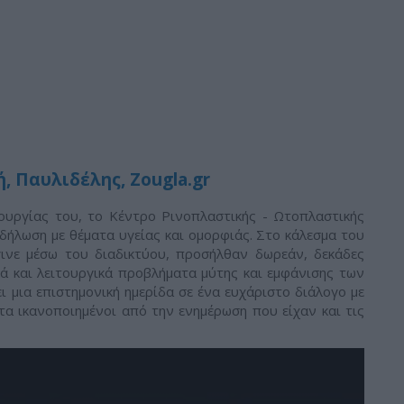
, Παυλιδέλης, Ζougla.gr
ουργίας του, το Κέντρο Ρινοπλαστικής - Ωτοπλαστικής
ήλωση με θέματα υγείας και ομορφιάς. Στο κάλεσμα του
γινε μέσω του διαδικτύου, προσήλθαν δωρεάν, δεκάδες
ά και λειτουργικά προβλήματα μύτης και εμφάνισης των
ι μια επιστημονική ημερίδα σε ένα ευχάριστο διάλογο με
α ικανοποιημένοι από την ενημέρωση που είχαν και τις