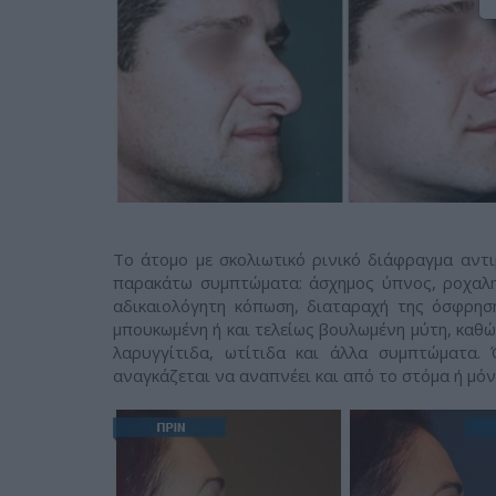
Το άτομο με σκολιωτικό ρινικό διάφραγμα αντι
παρακάτω συμπτώματα: άσχημος ύπνος, ροχαλητ
αδικαιολόγητη κόπωση, διαταραχή της όσφρησ
μπουκωμένη ή και τελείως βουλωμένη μύτη, καθώς
λαρυγγίτιδα, ωτίτιδα και άλλα συμπτώματα.
αναγκάζεται να αναπνέει και από το στόμα ή μόν