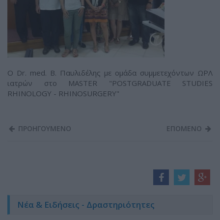
Ο Dr. med. Β. Παυλιδέλης με ομάδα συμμετεχόντων ΩΡΛ
ιατρών στο MASTER "POSTGRADUATE STUDIES
RHINOLOGY - RHINOSURGERY"
ΠΡΟΗΓΟΥΜΕΝΟ
ΕΠΟΜΕΝΟ
Νέα & Ειδήσεις - Δραστηριότητες