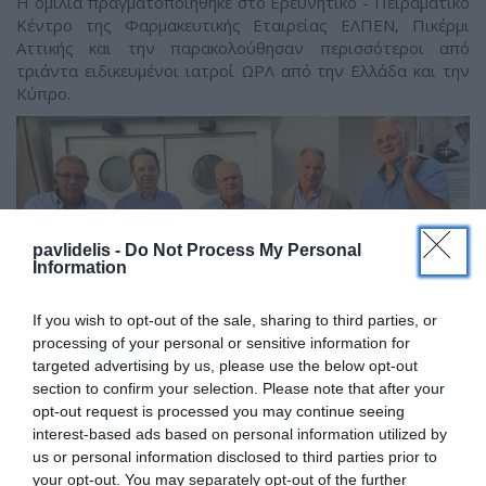
Η ομιλία πραγματοποιήθηκε στο Eρευνητικό - Πειραματικό
Κέντρο της Φαρμακευτικής Εταιρείας ΕΛΠΕΝ, Πικέρμι
Αττικής και την παρακολούθησαν περισσότεροι από
τριάντα ειδικευμένοι ιατροί ΩΡΛ από την Ελλάδα και την
Κύπρο.
pavlidelis -
Do Not Process My Personal
Information
If you wish to opt-out of the sale, sharing to third parties, or
processing of your personal or sensitive information for
targeted advertising by us, please use the below opt-out
section to confirm your selection. Please note that after your
opt-out request is processed you may continue seeing
interest-based ads based on personal information utilized by
us or personal information disclosed to third parties prior to
Ο Dr. med. B. Παυλιδέλης ανάμεσα στους διοργανωτές του
your opt-out. You may separately opt-out of the further