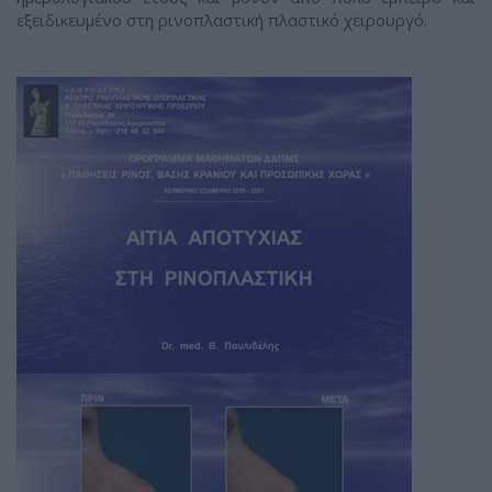
εξειδικευμένο στη ρινοπλαστική πλαστικό χειρουργό.