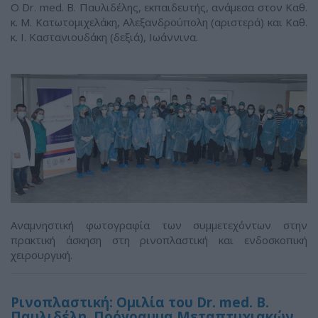
Ο Dr. med. B. Παυλιδέλης, εκπαιδευτής, ανάμεσα στον Καθ.
κ. M. Κατωτομιχελάκη, Αλεξανδρούπολη (αριστερά) και Καθ.
κ. Ι. Καστανιουδάκη (δεξιά), Ιωάννινα.
Αναμνηστική φωτογραφία των συμμετεχόντων στην
πρακτική άσκηση στη ρινοπλαστική και ενδοσκοπική
χειρουργική.
Ρινοπλαστική: Oμιλία του Dr. med. B.
Παυλιδέλη, Πρόγραμμα Μεταπτυχιακών