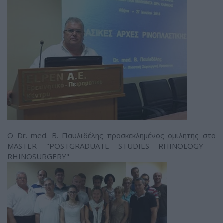
Ο Dr. med. B. Παυλιδέλης προσκεκλημένος ομιλητής στο
MASTER "POSTGRADUATE STUDIES RHINOLOGY -
RHINOSURGERY"