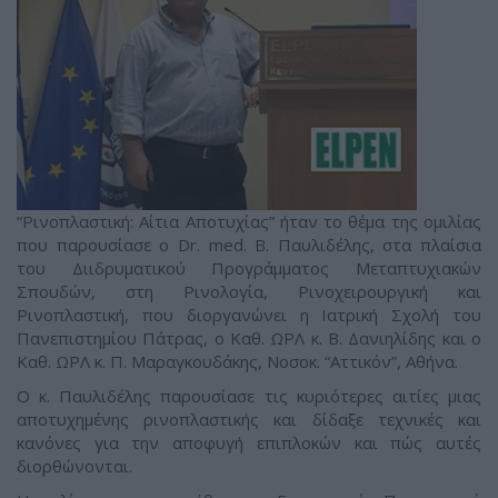
“Ρινοπλαστική: Αίτια Αποτυχίας” ήταν το θέμα της ομιλίας
που παρουσίασε ο Dr. med. B. Παυλιδέλης, στα πλαίσια
του Διιδρυματικού Προγράμματος Μεταπτυχιακών
Σπουδών, στη Ρινολογία, Ρινοχειρουργική και
Ρινοπλαστική, που διοργανώνει η Ιατρική Σχολή του
Πανεπιστημίου Πάτρας, ο Καθ. ΩΡΛ κ. Β. Δανιηλίδης και ο
Καθ. ΩΡΛ κ. Π. Μαραγκουδάκης, Νοσοκ. “Αττικόν”, Αθήνα.
Ο κ. Παυλιδέλης παρουσίασε τις κυριότερες αιτίες μιας
αποτυχημένης ρινοπλαστικής και δίδαξε τεχνικές και
κανόνες για την αποφυγή επιπλοκών και πώς αυτές
διορθώνονται.