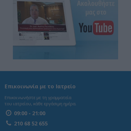
Επικοινωνία με το Ιατρείο
Επικοινωνήστε με τη γραμματεία
του ιατρείου, κάθε εργάσιμη ημέρα.
09:00 - 21:00
210 68 52 655