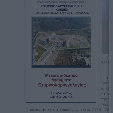
Ο Dr.
Ο Dr.
Διευθ
κ. Χα
στην 
πραγ
Μετεκ
Νοσοκομείου για το ακαδημαϊκό έτος 2013 - 2014