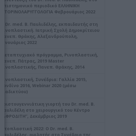
επιστημονικό περιοδικό ΕΛΛΗΝΙΚΗ
ΩΤΟΡΙΝΟΛΑΡΥΓΓΟΛΟΓΙΑ Φεβρουάριος 2022
Ο Dr. med. Β. Παυλιδέλης, εκπαιδευτής στη
Ρινοπλαστική. Ιατρική Σχολή Δημοκρίτειου
Πανεπ. Θράκης, Αλεξανδρούπολη,
Ιανουάριος 2022
Μεταπτυχιακό πρόγραμμα, Ρινοπλαστική,
Πανεπ. Πάτρας, 2019 Master
Ρινοπλαστικής, Πανεπ. Θράκης, 2014
Ρινοπλαστική, Συνέδρια: Γαλλία 2015,
Λονδίνο 2016, Webinar 2020 (μέσω
διαδικτύου)
Χριστουγεννιάτικη γιορτή του Dr. med. B.
Παυλιδέλη στο χειρουργικό του Κέντρο
“ΑΦΡΟΔΙΤΗ”, Δεκέμβριος 2019
Ωτοπλαστική 2022: Ο Dr. med. B.
Παυλιδέλης, ομιλητής στο Συνέδριο της