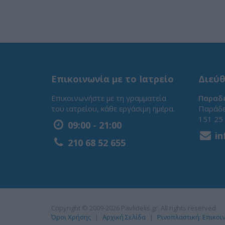
Επικοινωνία με το Ιατρείο
Διεύθ
Επικοινωνήστε με τη γραμματεία
Παραδε
του ιατρείου, κάθε εργάσιμη ημέρα.
Παράδε
151 25
09:00 - 21:00
in
210 68 52 655
Copyright © 2009-2026 Pavlidelis.gr. All rights reserved
Όροι Χρήσης
Αρχική Σελίδα
Ρινοπλαστική: Επικοι