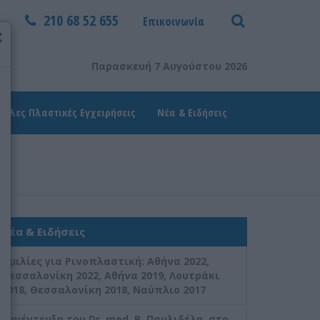
210 68 52 655
Επικοινωνία
×
Παρασκευή 7 Αυγούστου 2026
Άλλες Πλαστικές Εγχειρήσεις
Νέα & Ειδήσεις
Νέα & Ειδήσεις
Ομιλίες για Ρινοπλαστική: Aθήνα 2022,
Θεσσαλονίκη 2022, Αθήνα 2019, Λουτράκι
2018, Θεσσαλονίκη 2018, Ναύπλιο 2017
Συνέντευξη του Dr. med. B. Παυλιδέλη, στο