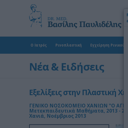
Χ
Ω
Δ
Ο Ιατρός
Ρινοπλαστική
Εγχείρηση Ρινικού 
Νέα & Ειδήσεις
Εξελίξεις στην Πλαστική Χ
ΓΕΝΙΚΟ ΝΟΣΟΚΟΜΕΙΟ ΧΑΝΙΩΝ "Ο ΑΓΙΟΣ
Μετεκπαιδευτικά Μαθήματα, 2013 - 20
Χανιά, Νοέμβριος 2013