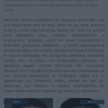
σύγχρονη αισθητική πλαστική χειρουργική στα πεταχτά
αυτιά.
Μετά την τοπική αναισθησία της περιοχής ακολουθεί τομή
στο δέρμα πίσω από το αυτί, ώστε να μην είναι ορατή η
ουλή, η οποία δημιουργείται, ακόμη και όταν τα μαλλιά
είναι μαζεμένα πίσω. Κατόπιν ελευθερώνεται ο
πτερυγιαίος χόνδρος, ώστε να είναι απρόσκοπτη η
διάπλαση χόνδρινης ανθέλικας, η οποία δημιουργείται
επειδή συνήθως απουσιάζει (πραγματοποίηση πλαστικής).
H τεχνική διάπλασης της χόνδρινης ανθέλικας εξαρτάται
κυρίως από το πάχος του πτερυγιαίου χόνδρου. Σε
ορισμένα σημεία γίνεται λέπτυνση του πτερυγίου
χόνδρου, ώστε να κάμπτεται καλύτερα και να μπορούμε να
του δίνουμε ευκολότερα το επιθυμητό σχήμα για το
σχηματισμό της ανθέλικας, καθώς επίσης και για την
ελάττωση των τάσεων, οι οποίες αναπόφευκτα θα
εμφανισθούν κατά τη διάρκεια της ίασης του τραύματος.