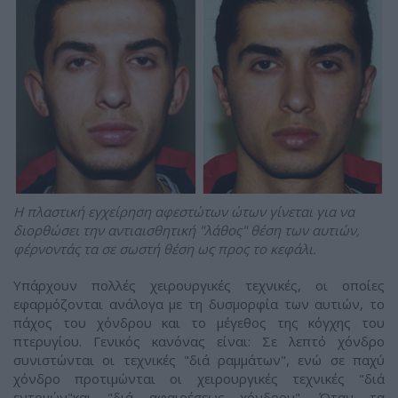
Η πλαστική εγχείρηση αφεστώτων ώτων γίνεται για να
διορθώσει την αντιαισθητική "λάθος" θέση των αυτιών,
φέρνοντάς τα σε σωστή θέση ως προς το κεφάλι.
Yπάρχουν πολλές χειρουργικές τεχνικές, οι οποίες
εφαρμόζονται ανάλογα με τη δυσμορφία των αυτιών, το
πάχος του χόνδρου και το μέγεθος της κόγχης του
πτερυγίου. Γενικός κανόνας είναι: Σε λεπτό χόνδρο
συνιστώνται οι τεχνικές "διά ραμμάτων", ενώ σε παχύ
χόνδρο προτιμώνται οι χειρουργικές τεχνικές "διά
εντομών"και "διά αφαιρέσεως χόνδρου". Όταν τα