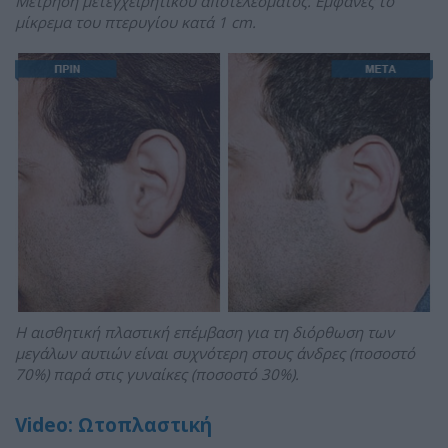
Μέτρηση μετεγχειρητικού αποτελέσματος. Εμφανές το
μίκρεμα του πτερυγίου κατά 1 cm.
Η αισθητική πλαστική επέμβαση για τη διόρθωση των
μεγάλων αυτιών είναι συχνότερη στους άνδρες (ποσοστό
70%) παρά στις γυναίκες (ποσοστό 30%).
Video: Ωτοπλαστική