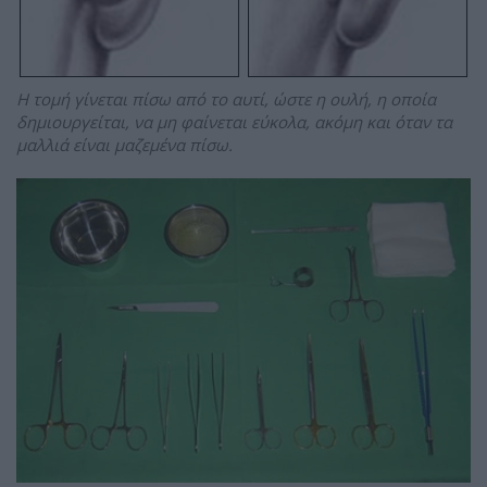
Η τομή γίνεται πίσω από το αυτί, ώστε η ουλή, η οποία
δημιουργείται, να μη φαίνεται εύκολα, ακόμη και όταν τα
μαλλιά είναι μαζεμένα πίσω.