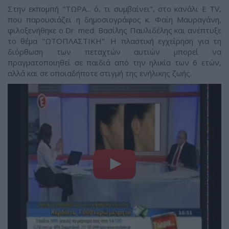
Στην εκπομπή "ΤΩΡΑ... ό, τι συμβαίνει", στο κανάλι Ε TV,
που παρουσιάζει η δημοσιογράφος κ. Φαίη Μαυραγάνη,
φιλοξενήθηκε ο Dr. med. Bασίλης Παυλιδέλης και ανέπτυξε
το θέμα "ΩΤΟΠΛΑΣΤΙΚΗ". Η πλαστική εγχείρηση για τη
διόρθωση των πεταχτών αυτιών μπορεί να
πραγματοποιηθεί σε παιδιά από την ηλικία των 6 ετών,
αλλά και σε οποιαδήποτε στιγμή της ενήλικης ζωής.