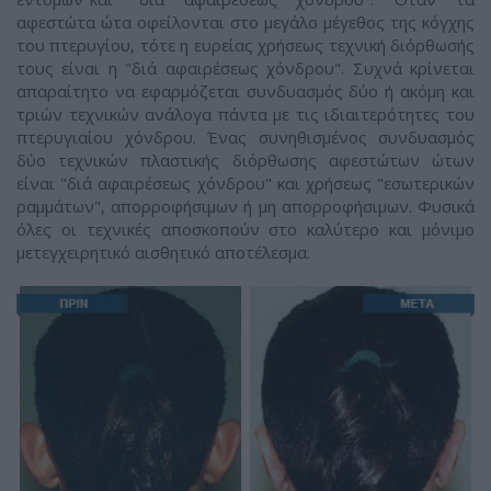
αφεστώτα ώτα οφείλονται στο μεγάλο μέγεθος της κόγχης
του πτερυγίου, τότε η ευρείας χρήσεως τεχνική διόρθωσής
τους είναι η "διά αφαιρέσεως χόνδρου". Συχνά κρίνεται
απαραίτητο να εφαρμόζεται συνδυασμός δύο ή ακόμη και
τριών τεχνικών ανάλογα πάντα με τις ιδιαιτερότητες του
πτερυγιαίου χόνδρου. Ένας συνηθισμένος συνδυασμός
δύο τεχνικών πλαστικής διόρθωσης αφεστώτων ώτων
είναι "διά αφαιρέσεως χόνδρου" και χρήσεως "εσωτερικών
ραμμάτων", απορροφήσιμων ή μη απορροφήσιμων. Φυσικά
όλες οι τεχνικές αποσκοπούν στο καλύτερο και μόνιμο
μετεγχειρητικό αισθητικό αποτέλεσμα.