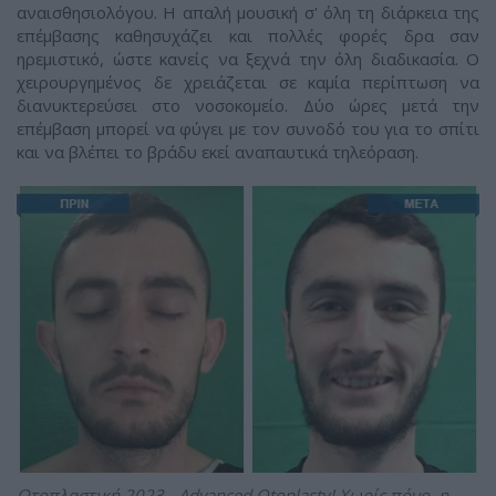
αναισθησιολόγου. H απαλή μουσική σ' όλη τη διάρκεια της
επέμβασης καθησυχάζει και πολλές φορές δρα σαν
ηρεμιστικό, ώστε κανείς να ξεχνά την όλη διαδικασία. O
χειρουργημένος δε χρειάζεται σε καμία περίπτωση να
διανυκτερεύσει στο νοσοκομείο. Δύο ώρες μετά την
επέμβαση μπορεί να φύγει με τον συνοδό του για το σπίτι
και να βλέπει το βράδυ εκεί αναπαυτικά τηλεόραση.
Ωτοπλαστική 2023 - Advanced Otoplasty! Χωρίς πόνο, η