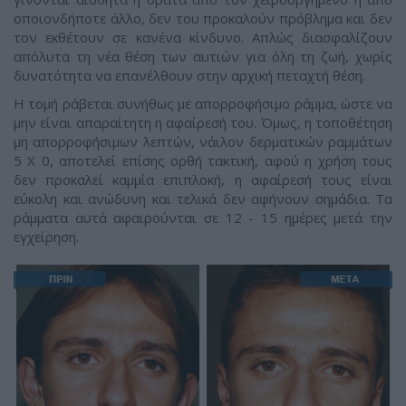
οποιονδήποτε άλλο, δεν του προκαλούν πρόβλημα και δεν
τον εκθέτουν σε κανένα κίνδυνο. Απλώς διασφαλίζουν
απόλυτα τη νέα θέση των αυτιών για όλη τη ζωή, χωρίς
δυνατότητα να επανέλθουν στην αρχική πεταχτή θέση.
H τομή ράβεται συνήθως με απορροφήσιμο ράμμα, ώστε να
μην είναι απαραίτητη η αφαίρεσή του. Όμως, η τοποθέτηση
μη απορροφήσιμων λεπτών, νάιλον δερματικών ραμμάτων
5 Χ 0, αποτελεί επίσης ορθή τακτική, αφού η χρήση τους
δεν προκαλεί καμμία επιπλοκή, η αφαίρεσή τους είναι
εύκολη και ανώδυνη και τελικά δεν αφήνουν σημάδια. Τα
ράμματα αυτά αφαιρούνται σε 12 - 15 ημέρες μετά την
εγχείρηση.