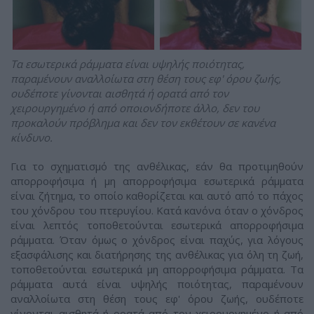
Τα εσωτερικά ράμματα είναι υψηλής ποιότητας,
παραμένουν αναλλοίωτα στη θέση τους εφ' όρου ζωής,
ουδέποτε γίνονται αισθητά ή ορατά από τον
χειρουργημένο ή από οποιονδήποτε άλλο, δεν του
προκαλούν πρόβλημα και δεν τον εκθέτουν σε κανένα
κίνδυνο.
Για το σχηματισμό της ανθέλικας, εάν θα προτιμηθούν
απορροφήσιμα ή μη απορροφήσιμα εσωτερικά ράμματα
είναι ζήτημα, το οποίο καθορίζεται και αυτό από το πάχος
του χόνδρου του πτερυγίου. Κατά κανόνα όταν ο χόνδρος
είναι λεπτός τοποθετούνται εσωτερικά απορροφήσιμα
ράμματα. Όταν όμως ο χόνδρος είναι παχύς, για λόγους
εξασφάλισης και διατήρησης της ανθέλικας για όλη τη ζωή,
τοποθετούνται εσωτερικά μη απορροφήσιμα ράμματα. Τα
ράμματα αυτά είναι υψηλής ποιότητας, παραμένουν
αναλλοίωτα στη θέση τους εφ' όρου ζωής, ουδέποτε
γίνονται αισθητά ή ορατά από τον χειρουργημένο ή από