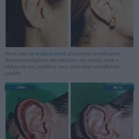
Εκτός από τα
πεταχτά αυτιά
, μία επίσης συνηθισμένη
πλαστική επέμβαση στο πτερύγιο του αυτιού είναι η
ελάττωση του μεγέθους τους, όταν είναι υπερβολικά
μεγάλα.