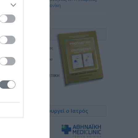
Θεσσαλονίκη
Κλινικές που χειρουργεί ο Ιατρός