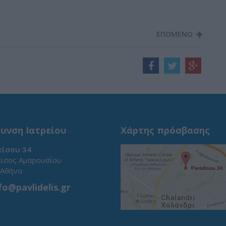
ΕΠΟΜΕΝΟ
υνση Ιατρείου
Χάρτης πρόσβασης
ίσου 34
ισος Αμαρουσίου
 Αθήνα
fo@pavlidelis.gr