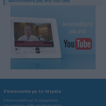
Ακολουθήστε μας στο YouTube
Επικοινωνία με το Ιατρείο
Επικοινωνήστε με τη γραμματεία
του ιατρείου, κάθε εργάσιμη ημέρα.