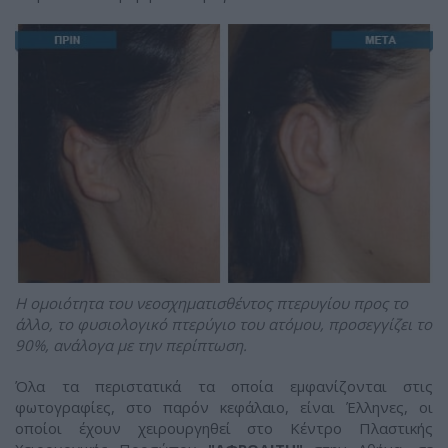
Η ομοιότητα του νεοσχηματισθέντος πτερυγίου προς το
άλλο, το φυσιολογικό πτερύγιο του ατόμου, προσεγγίζει το
90%, ανάλογα με την περίπτωση.
Όλα τα περιστατικά τα οποία εμφανίζονται στις
φωτογραφίες, στο παρόν κεφάλαιο, είναι Έλληνες, οι
οποίοι έχουν χειρουργηθεί στο Κέντρο Πλαστικής