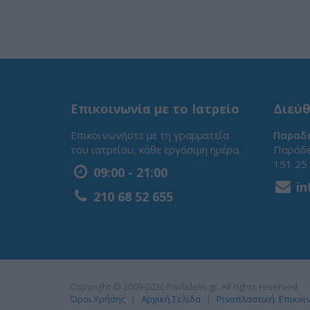
Επικοινωνία με το Ιατρείο
Διεύθ
Επικοινωνήστε με τη γραμματεία
Παραδε
του ιατρείου, κάθε εργάσιμη ημέρα.
Παράδε
151 25
09:00 - 21:00
in
210 68 52 655
Copyright © 2009-2026 Pavlidelis.gr. All rights reserved
Όροι Χρήσης
Αρχική Σελίδα
Ρινοπλαστική: Επικοι