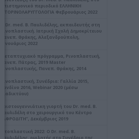
επιστημονικό περιοδικό ΕΛΛΗΝΙΚΗ
ΩΤΟΡΙΝΟΛΑΡΥΓΓΟΛΟΓΙΑ Φεβρουάριος 2022
Ο Dr. med. Β. Παυλιδέλης, εκπαιδευτής στη
Ρινοπλαστική. Ιατρική Σχολή Δημοκρίτειου
Πανεπ. Θράκης, Αλεξανδρούπολη,
Ιανουάριος 2022
Μεταπτυχιακό πρόγραμμα, Ρινοπλαστική,
Πανεπ. Πάτρας, 2019 Master
Ρινοπλαστικής, Πανεπ. Θράκης, 2014
Ρινοπλαστική, Συνέδρια: Γαλλία 2015,
Λονδίνο 2016, Webinar 2020 (μέσω
διαδικτύου)
Χριστουγεννιάτικη γιορτή του Dr. med. B.
Παυλιδέλη στο χειρουργικό του Κέντρο
“ΑΦΡΟΔΙΤΗ”, Δεκέμβριος 2019
Ωτοπλαστική 2022: Ο Dr. med. B.
Παυλιδέλης, ομιλητής στο Συνέδριο της