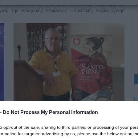
 της Ευρωπαϊκής Ακαδημίας Πλαστικής Χειρουργικής
δρος της Ελληνικής Εταιρείας Πλαστικής Χειρουργικής
d.
Ο Dr. med. B. Παυλιδέλης, ομιλητής στο “ SANTO-
 -
Do Not Process My Personal Information
RHINO” 2016
to opt-out of the sale, sharing to third parties, or processing of your per
formation for targeted advertising by us, please use the below opt-out s