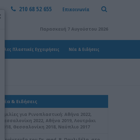
210 68 52 655
Επικοινωνία
×
Παρασκευή 7 Αυγούστου 2026
Άλλες Πλαστικές Εγχειρήσεις
Νέα & Ειδήσεις
Νέα & Ειδήσεις
Ομιλίες για Ρινοπλαστική: Aθήνα 2022,
Θεσσαλονίκη 2022, Αθήνα 2019, Λουτράκι
2018, Θεσσαλονίκη 2018, Ναύπλιο 2017
Συνέντευξη του Dr. med. B. Παυλιδέλη, στο