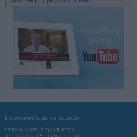
Ακολουθήστε μας στο YouTube
Επικοινωνία με το Ιατρείο
Επικοινωνήστε με τη γραμματεία
του ιατρείου, κάθε εργάσιμη ημέρα.