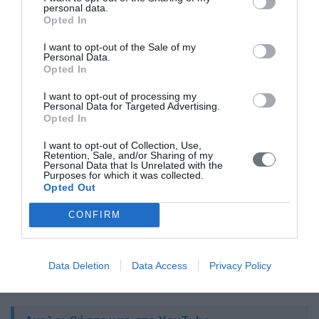
personal data.
Opted In
I want to opt-out of the Sale of my
Personal Data.
Opted In
I want to opt-out of processing my
Personal Data for Targeted Advertising.
Opted In
I want to opt-out of Collection, Use,
Retention, Sale, and/or Sharing of my
Personal Data that Is Unrelated with the
Κλινικές που χειρουργεί ο Ιατρός
Purposes for which it was collected.
Opted Out
CONFIRM
Data Deletion
Data Access
Privacy Policy