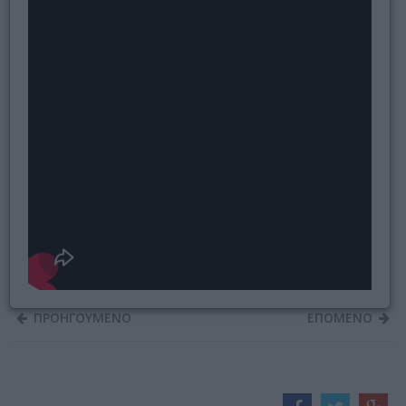
ΠΡΟΗΓΟΥΜΕΝΟ
ΕΠΟΜΕΝΟ