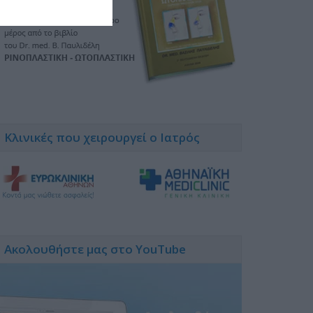
Κλινικές που χειρουργεί ο Ιατρός
Ακολουθήστε μας στο YouTube