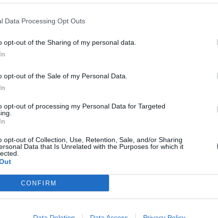
l Data Processing Opt Outs
Σ
o opt-out of the Sharing of my personal data.
In
o opt-out of the Sale of my Personal Data.
In
Π
to opt-out of processing my Personal Data for Targeted
ing.
In
o opt-out of Collection, Use, Retention, Sale, and/or Sharing
ersonal Data that Is Unrelated with the Purposes for which it
lected.
Out
CONFIRM
Data Deletion
Data Access
Privacy Policy