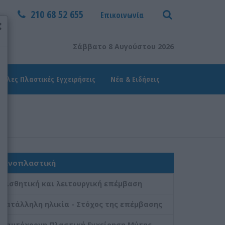
210 68 52 655
Επικοινωνία
×
Σάββατο 8 Αυγούστου 2026
Άλλες Πλαστικές Εγχειρήσεις
Νέα & Ειδήσεις
Ρινοπλαστική
Αισθητική και λειτουργική επέμβαση
Κατάλληλη ηλικία - Στόχος της επέμβασης
Ταυτόχρονη Πλαστική Εγχείρηση Μύτης