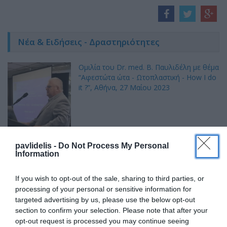
Νέα & Ειδήσεις - Δραστηριότητες
Ομιλία του Dr. med. B. Παυλιδέλη με θέμα
“Αφεστώτα ώτα - Ωτοπλαστική - How I do
it ?”, Αθήνα, 27 Mαίου 2023
pavlidelis -
Do Not Process My Personal
Information
Ο Dr. med. Β. Παυλιδέλης, εκπαιδευτής
If you wish to opt-out of the sale, sharing to third parties, or
στη Ρινοπλαστική. Ιατρική Σχολή
processing of your personal or sensitive information for
Δημοκρίτειου Πανεπ. Θράκης,
targeted advertising by us, please use the below opt-out
Αλεξανδρούπολη, Ιανουάριος 2022
section to confirm your selection. Please note that after your
opt-out request is processed you may continue seeing