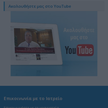
Ακολουθήστε μας στο YouTube
Επικοινωνία με το Ιατρείο
Επικοινωνήστε με τη γραμματεία