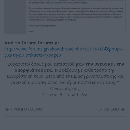
Από το forum: forums.gr
http://www.forums.gr/showthread.php?50175-Τί-ξέρουμε-
για-τη-ρινοπλαστική/page3
"Ευχαριστώ όσους μου εμπιστεύθηκαν
την υγεία και την
ομορφιά τους
και εκφράζουν με κάθε τρόπο την
ευχαρίστησή τους, μετά από επέμβαση ρινοπλαστικής και
ρινικού διαφράγματος. Θα είμαι πάντα κοντά τους !"
Ο γιατρός σας
Dr. med. B. Παυλιδέλης
ΠΡΟΗΓΟΥΜΕΝΟ
ΕΠΟΜΕΝΟ