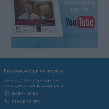
Επικοινωνία με το Ιατρείο
Επικοινωνήστε με τη γραμματεία
του ιατρείου, κάθε εργάσιμη ημέρα.
09:00 - 21:00
210 68 52 655