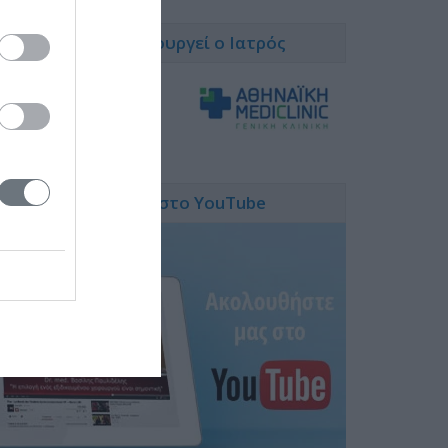
Κλινικές που χειρουργεί ο Ιατρός
Ακολουθήστε μας στο YouTube