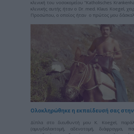
κλινική του νοσοκομείου “Katholisches Krankenh
κλινικής αυτής ήταν ο Dr. med. Klaus Koegel, χ
Προσώπου, ο οποίος ήταν ο πρώτος μου δάσκαλ
Ολοκληρώθηκε η εκπαίδευσή σας στην 
Δίπλα στο διευθυντή μου K. Koegel, παράλ
(αμυγδαλεκτομή, αδενοτομή, διάφραγμα, πα