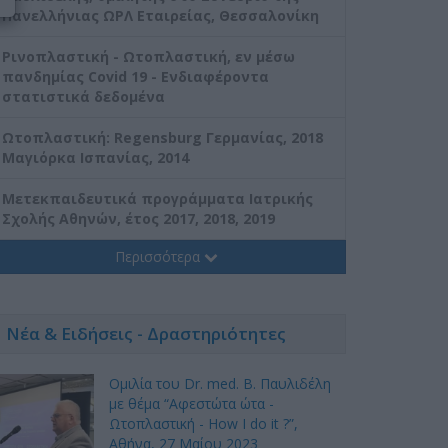
Πανελλήνιας ΩΡΛ Εταιρείας, Θεσσαλονίκη
Ρινοπλαστική - Ωτοπλαστική, εν μέσω
πανδημίας Covid 19 - Eνδιαφέροντα
στατιστικά δεδομένα
Ωτοπλαστική: Regensburg Γερμανίας, 2018
Μαγιόρκα Ισπανίας, 2014
Mετεκπαιδευτικά προγράμματα Ιατρικής
Σχολής Αθηνών, έτος 2017, 2018, 2019
Περισσότερα
Νέα & Ειδήσεις - Δραστηριότητες
Ομιλία του Dr. med. B. Παυλιδέλη
με θέμα “Αφεστώτα ώτα -
Ωτοπλαστική - How I do it ?”,
Αθήνα, 27 Mαίου 2023