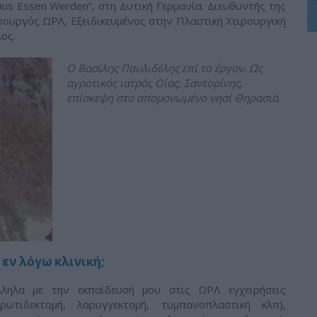
aus Essen Werden”, στη Δυτική Γερμανία. Διευθυντής της
ειρουργός ΩΡΛ, Εξειδικευμένος στην Πλαστική Χειρουργική
ος.
Ο Βασίλης Παυλιδέλης επί το έργον. Ως
αγροτικός ιατρός Οίας, Σαντορίνης,
επίσκεψη στο απομονωμένο νησί Θηρασιά.
εν λόγω κλινική;
ληλα με την εκπαίδευσή μου στις ΩΡΛ εγχειρήσεις
ρωτιδεκτομή, λαρυγγεκτομή, τυμπανοπλαστική κλπ),