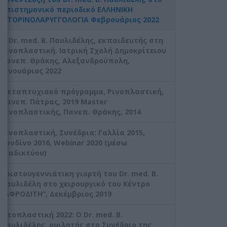
επιστημονικό περιοδικό ΕΛΛΗΝΙΚΗ
ΩΤΟΡΙΝΟΛΑΡΥΓΓΟΛΟΓΙΑ Φεβρουάριος 2022
Ο Dr. med. Β. Παυλιδέλης, εκπαιδευτής στη
Ρινοπλαστική. Ιατρική Σχολή Δημοκρίτειου
Πανεπ. Θράκης, Αλεξανδρούπολη,
Ιανουάριος 2022
Μεταπτυχιακό πρόγραμμα, Ρινοπλαστική,
Πανεπ. Πάτρας, 2019 Master
Ρινοπλαστικής, Πανεπ. Θράκης, 2014
Ρινοπλαστική, Συνέδρια: Γαλλία 2015,
Λονδίνο 2016, Webinar 2020 (μέσω
διαδικτύου)
Χριστουγεννιάτικη γιορτή του Dr. med. B.
Παυλιδέλη στο χειρουργικό του Κέντρο
“ΑΦΡΟΔΙΤΗ”, Δεκέμβριος 2019
Ωτοπλαστική 2022: Ο Dr. med. B.
Παυλιδέλης, ομιλητής στο Συνέδριο της