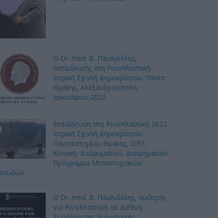
Ο Dr. med. Β. Παυλιδέλης,
εκπαιδευτής στη Ρινοπλαστική.
Ιατρική Σχολή Δημοκρίτειου Πανεπ.
Θράκης, Αλεξανδρούπολη,
Ιανουάριος 2022
Εκπαίδευση στη Ρινοπλαστική 2022
Ιατρική Σχολή Δημοκρίτειου
Πανεπιστημίου Θράκης, ΩΡΛ
Κλινική, Διιδρυματικό, Διατμηματικό
Πρόγραμμα Μεταπτυχιακών
πουδών
Ο Dr. med. B. Παυλιδέλης, ομιλητής
για Ρινοπλαστική σε Διεθνή
Συνέδρια της Ευρωπαϊκής