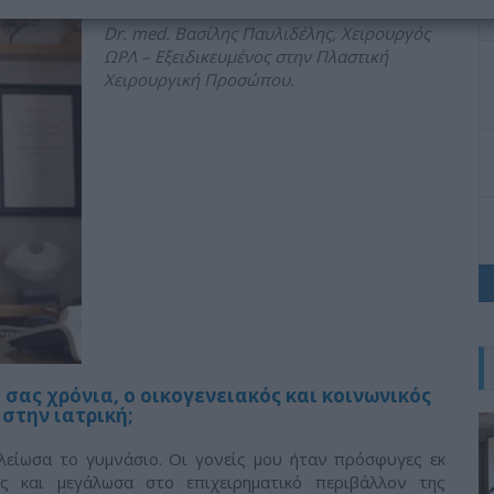
Dr. med. Βασίλης Παυλιδέλης, Χειρουργός
ΩΡΛ – Εξειδικευμένος στην Πλαστική
Χειρουργική Προσώπου.
σας χρόνια, ο οικογενειακός και κοινωνικός
στην ιατρική;
λείωσα το γυμνάσιο. Οι γονείς μου ήταν πρόσφυγες εκ
 και μεγάλωσα στο επιχειρηματικό περιβάλλον της