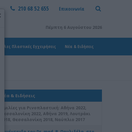
210 68 52 655
Επικοινωνία
×
Πέμπτη 6 Αυγούστου 2026
Άλλες Πλαστικές Εγχειρήσεις
Νέα & Ειδήσεις
Νέα & Ειδήσεις
Ομιλίες για Ρινοπλαστική: Aθήνα 2022,
Θεσσαλονίκη 2022, Αθήνα 2019, Λουτράκι
2018, Θεσσαλονίκη 2018, Ναύπλιο 2017
Συνέντευξη του Dr. med. B. Παυλιδέλη, στο