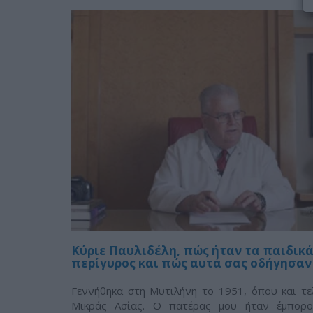
Κύριε Παυλιδέλη, πώς ήταν τα παιδικά 
περίγυρος και πώς αυτά σας οδήγησαν 
Γεννήθηκα στη Μυτιλήνη το 1951, όπου και τε
Μικράς Ασίας. Ο πατέρας μου ήταν έμπορος