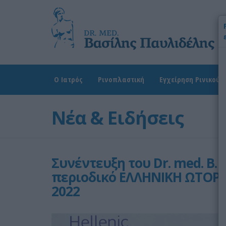
Χ
Ω
Δ
Ο Ιατρός
Ρινοπλαστική
Εγχείρηση Ρινικού 
Νέα & Ειδήσεις
Συνέντευξη του Dr. med. B.
περιοδικό ΕΛΛΗΝΙΚΗ ΩΤΟΡ
2022