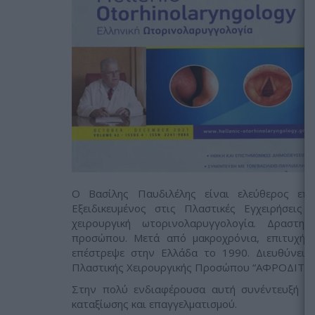
Ο Βασίλης Παυδιλέλης είναι ελεύθερος επαγ
Εξειδικευμένος στις Πλαστικές Εγχειρήσεις
χειρουργική ωτορινολαρυγγολογία. Δραστηρι
προσώπου. Μετά από μακροχρόνια, επιτυχή, ε
επέστρεψε στην Ελλάδα το 1990. Διευθύνει 
Πλαστικής Χειρουργικής Προσώπου “ΑΦΡΟΔΙΤΗ”,
Στην πολύ ενδιαφέρουσα αυτή συνέντευξή του
καταξίωσης και επαγγελματισμού.